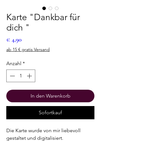
Karte "Dankbar für
dich "
Preis
€ 4,90
ab 15 € gratis Versand
Anzahl
*
In den Warenkorb
Sofortkauf
Die Karte wurde von mir liebevoll
gestaltet und digitalisiert.