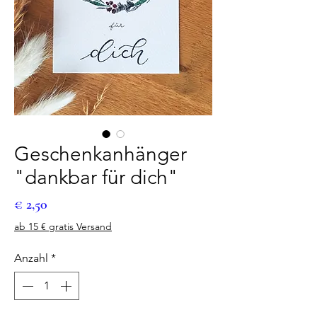
Geschenkanhänger
"dankbar für dich"
Preis
€ 2,50
ab 15 € gratis Versand
Anzahl
*