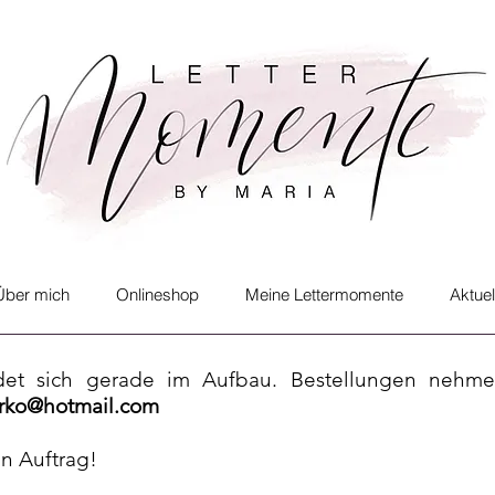
Über mich
Onlineshop
Meine Lettermomente
Aktuel
det sich gerade im Aufbau. Bestellungen nehme
rko@hotmail.com
en Auftrag!