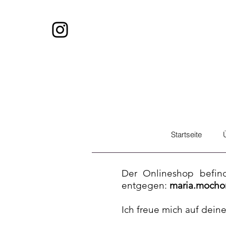
Startseite
Der Onlineshop befin
entgegen:
maria.mocho
Ich freue mich auf dein